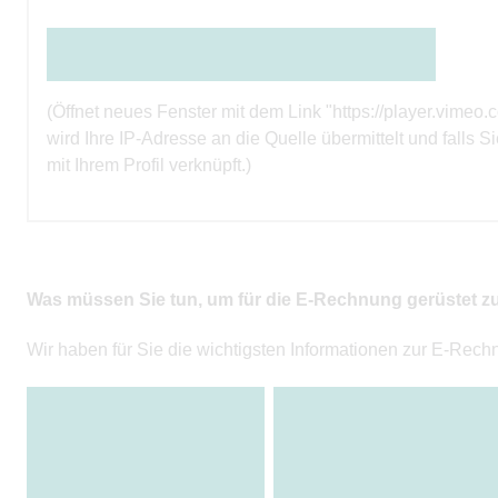
Den Inhalt direkt bei der Quelle ansehen
(Öffnet neues Fenster mit dem Link "https://player.vi
wird Ihre IP-Adresse an die Quelle übermittelt und falls S
mit Ihrem Profil verknüpft.)
Was müssen Sie tun, um für die E-Rechnung gerüstet z
Wir haben für Sie die wichtigsten Informationen zur E-Re