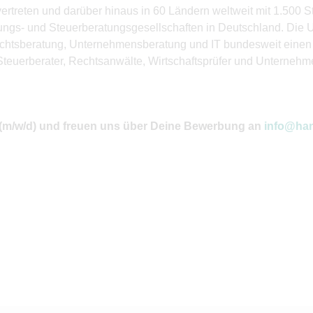
rtreten und darüber hinaus in 60 Ländern weltweit mit 1.500 St
fungs- und Steuerberatungsgesellschaften in Deutschland. Die 
echtsberatung, Unternehmensberatung und IT bundesweit einen
 Steuerberater, Rechtsanwälte, Wirtschaftsprüfer und Unternehm
 (m/w/d) und freuen uns über Deine Bewerbung an
info@han