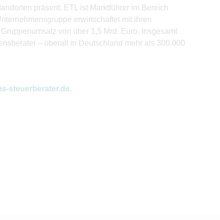
andorten präsent. ETL ist Marktführer im Bereich
Unternehmensgruppe erwirtschaftet mit ihren
 Gruppenumsatz von über 1,5 Mrd. Euro. Insgesamt
ensberater – überall in Deutschland mehr als 300.000
s-steuerberater.de
.