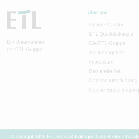
Über uns
Unsere Kanzlei
ETL Qualitätskanzlei
Ein Unternehmen
Die ETL-Gruppe
der ETL-Gruppe
Stellenangebote
Impressum
Barrierefreiheit
Datenschutzerklärung
Cookie-Einstellungen 
© Copyright 2026 ETL Hans & Kollegen GmbH Steuerberatung