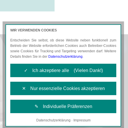
WIR VERWENDEN COOKIES
Entscheiden Sie selbst, ob diese Website neben funktionell zum
AKTUELLES
KARRIERE
Betrieb der Website erforderlichen Cookies auch Betreiber-Cookies
sowie Cookies für Tracking und Targeting verwenden darf. Weitere
Details finden Sie in der
Datenschutzerklärung
.
✓ Ich akzeptiere alle (Vielen Dank!)
✕ Nur essenzielle Cookies akzeptieren
✎ Individuelle Präferenzen
Datenschutzerklärung
·
Impressum
Notwendige Cookies
gestalten